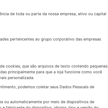
rência de toda ou parte da nossa empresa, ativo ou capital
dades pertencentes ao grupo corporativo das empresas
 de cookies, que são arquivos de texto contendo pequenas
adas principalmente para que a loja funcione como você
ais personalizada.
sentimento, podemos coletar seus Dados Pessoais de
s ou automaticamente por meio de dispositivos de
e fabricante do dispositivo, idioma, tipo e versão do