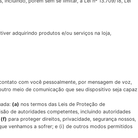
 incluindo, porém sem se limitar, a Lei nº 13.709/18, Lei
ver adquirindo produtos e/ou serviços na loja,
 contato com você pessoalmente, por mensagem de voz,
outro meio de comunicação que seu dispositivo seja capaz
uada:
(a)
nos termos das Leis de Proteção de
cisão de autoridades competentes, incluindo autoridades
;
(f)
para proteger direitos, privacidade, segurança nossos,
 que venhamos a sofrer; e (i) de outros modos permitidos