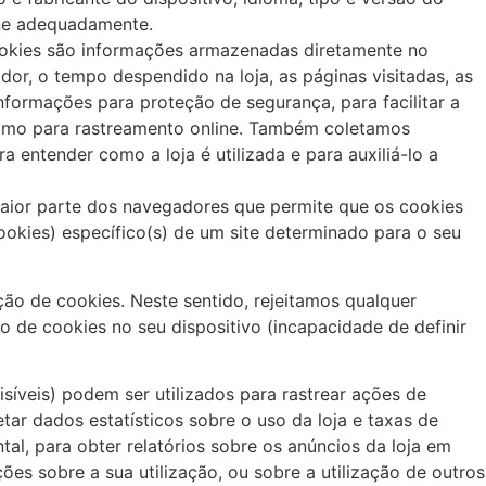
one adequadamente.
Cookies são informações armazenadas diretamente no
or, o tempo despendido na loja, as páginas visitadas, as
nformações para proteção de segurança, para facilitar a
m como para rastreamento online. Também coletamos
 entender como a loja é utilizada e para auxiliá-lo a
aior parte dos navegadores que permite que os cookies
ookies) específico(s) de um site determinado para o seu
ão de cookies. Neste sentido, rejeitamos qualquer
 de cookies no seu dispositivo (incapacidade de definir
íveis) podem ser utilizados para rastrear ações de
tar dados estatísticos sobre o uso da loja e taxas de
l, para obter relatórios sobre os anúncios da loja em
ções sobre a sua utilização, ou sobre a utilização de outros