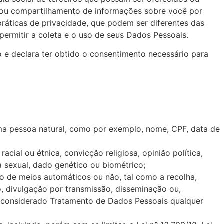
ta ou compartilhamento de informações sobre você por
ráticas de privacidade, que podem ser diferentes das
permitir a coleta e o uso de seus Dados Pessoais.
o e declara ter obtido o consentimento necessário para
r uma pessoa natural, como por exemplo, nome, CPF, data de
acial ou étnica, convicção religiosa, opinião política,
da sexual, dado genético ou biométrico;
io de meios automáticos ou não, tal como a recolha,
o, divulgação por transmissão, disseminação ou,
 é considerado Tratamento de Dados Pessoais qualquer