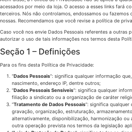
acessados por meio da loja. O acesso a esses links fará 
terceiros. Nós não controlamos, endossamos ou fazemos qu
nossas. Recomendamos que você revise a política de privac
Caso você nos envie Dados Pessoais referentes a outras pe
autorizar o uso de tais informações nos termos desta Polít
Seção 1 – Definições
Para os fins desta Política de Privacidade:
“
Dados Pessoais
“: significa qualquer informação que
nascimento, endereço IP, dentre outros;
“
Dados Pessoais Sensíveis
“: significa qualquer info
filiação a sindicato ou a organização de caráter relig
“
Tratamento de Dados Pessoais
“: significa qualque
gravação, organização, estruturação, armazenamento,
alternativamente, disponibilização, harmonização ou
outra operação prevista nos termos da legislação apli