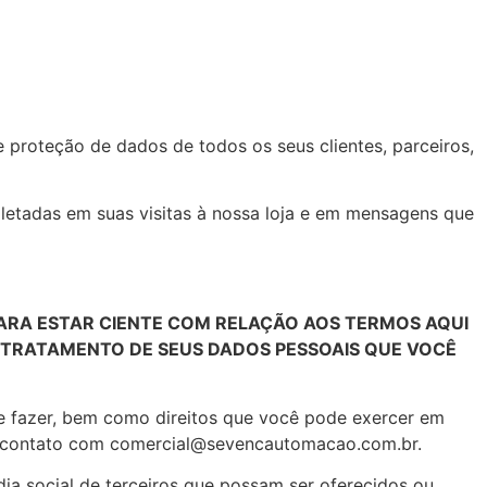
e proteção de dados de todos os seus clientes, parceiros,
letadas em suas visitas à nossa loja e em mensagens que
ARA ESTAR CIENTE COM RELAÇÃO AOS TERMOS AQUI
DE TRATAMENTO DE SEUS DADOS PESSOAIS QUE VOCÊ
de fazer, bem como direitos que você pode exercer em
 em contato com comercial@sevencautomacao.com.br.
ídia social de terceiros que possam ser oferecidos ou