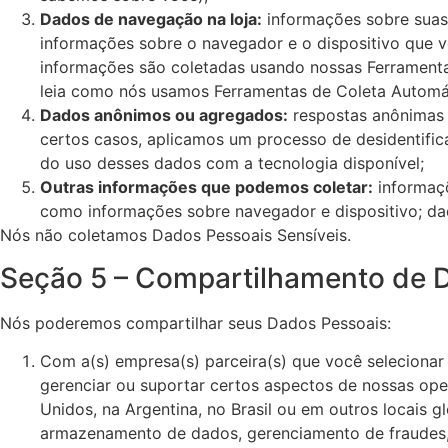
Dados de navegação na loja:
informações sobre suas v
informações sobre o navegador e o dispositivo que v
informações são coletadas usando nossas Ferramenta
leia como nós usamos Ferramentas de Coleta Automá
Dados anônimos ou agregados:
respostas anônimas 
certos casos, aplicamos um processo de desidentifi
do uso desses dados com a tecnologia disponível;
Outras informações que podemos coletar:
informaçõ
como informações sobre navegador e dispositivo; dad
Nós não coletamos Dados Pessoais Sensíveis.
Seção 5 – Compartilhamento de D
Nós poderemos compartilhar seus Dados Pessoais:
Com a(s) empresa(s) parceira(s) que você selecionar
gerenciar ou suportar certos aspectos de nossas op
Unidos, na Argentina, no Brasil ou em outros locais
armazenamento de dados, gerenciamento de fraudes, 