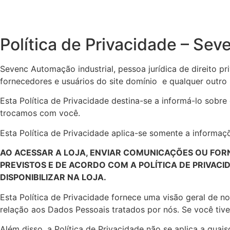
Política de Privacidade – Sev
Sevenc Automação industrial, pessoa jurídica de direito pr
fornecedores e usuários do site domínio e qualquer outro si
Esta Política de Privacidade destina-se a informá-lo sob
trocamos com você.
Esta Política de Privacidade aplica-se somente a informaç
AO ACESSAR A LOJA, ENVIAR COMUNICAÇÕES OU FOR
PREVISTOS E DE ACORDO COM A POLÍTICA DE PRIVAC
DISPONIBILIZAR NA LOJA.
Esta Política de Privacidade fornece uma visão geral de 
relação aos Dados Pessoais tratados por nós. Se você t
Além disso, a Política de Privacidade não se aplica a quais