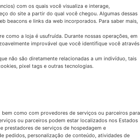
ncios) com os quais você visualiza e interage,
reço do site a partir do qual você chegou. Algumas dessas
b beacons e links da web incorporados. Para saber mais,
e como a loja é usufruída. Durante nossas operações, em
zoavelmente improvável que você identifique você através
ue não são diretamente relacionadas a um indivíduo, tais
okies, pixel tags e outras tecnologias.
c., bem como com provedores de serviços ou parceiros para
rviços ou parceiros podem estar localizados nos Estados
o, e prestadores de serviços de hospedagem e
e pedidos, personalização de conteúdo, atividades de