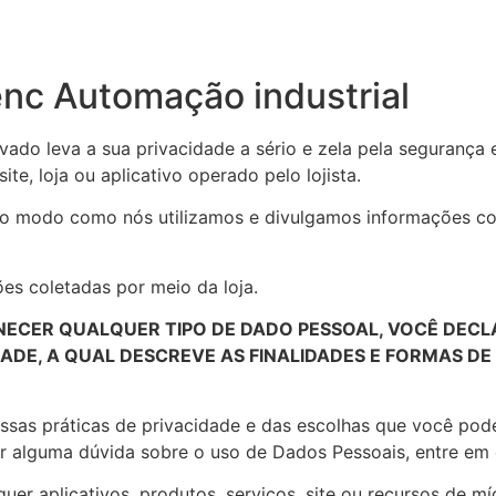
enc Automação industrial
ivado leva a sua privacidade a sério e zela pela segurança 
te, loja ou aplicativo operado pelo lojista.
re o modo como nós utilizamos e divulgamos informações co
ões coletadas por meio da loja.
NECER QUALQUER TIPO DE DADO PESSOAL, VOCÊ DECL
IDADE, A QUAL DESCREVE AS FINALIDADES E FORMAS 
nossas práticas de privacidade e das escolhas que você po
iver alguma dúvida sobre o uso de Dados Pessoais, entre
quer aplicativos, produtos, serviços, site ou recursos de m