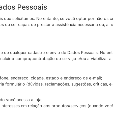
ados Pessoais
 que solicitamos. No entanto, se você optar por não os c
s ou ser capaz de prestar a assistência necessária ou, aind
e de qualquer cadastro e envio de Dados Pessoais. No ent
luir a compra/contratação do serviço e/ou a viabilizar a
one, endereço, cidade, estado e endereço de e-mail;
 formulário (dúvidas, reclamações, sugestões, críticas, elo
o você acessa a loja;
 interesses em relação aos produtos/serviços (quando voc