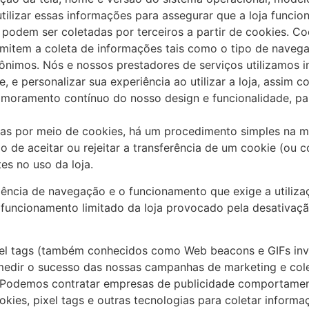
utilizar essas informações para assegurar que a loja funci
 podem ser coletadas por terceiros a partir de cookies. 
mitem a coleta de informações tais como o tipo de navegad
ônimos. Nós e nossos prestadores de serviços utilizamos i
, e personalizar sua experiência ao utilizar a loja, assi
imoramento contínuo do nosso design e funcionalidade, para
as por meio de cookies, há um procedimento simples na m
 de aceitar ou rejeitar a transferência de um cookie (ou c
es no uso da loja.
iência de navegação e o funcionamento que exige a utilizaç
funcionamento limitado da loja provocado pela desativação
el tags (também conhecidos como Web beacons e GIFs invis
, medir o sucesso das nossas campanhas de marketing e cole
s. Podemos contratar empresas de publicidade comportamenta
okies, pixel tags e outras tecnologias para coletar informa