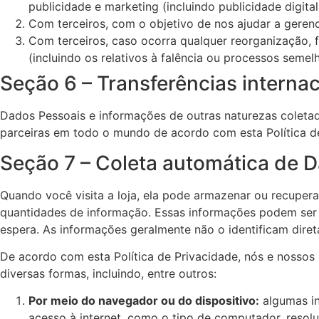
publicidade e marketing (incluindo publicidade digita
Com terceiros, com o objetivo de nos ajudar a gerenci
Com terceiros, caso ocorra qualquer reorganização, f
(incluindo os relativos à falência ou processos semel
Seção 6 – Transferências interna
Dados Pessoais e informações de outras naturezas coleta
parceiras em todo o mundo de acordo com esta Política de
Seção 7 – Coleta automática de 
Quando você visita a loja, ela pode armazenar ou recuper
quantidades de informação. Essas informações podem ser s
espera. As informações geralmente não o identificam dire
De acordo com esta Política de Privacidade, nós e nossos
diversas formas, incluindo, entre outros:
Por meio do navegador ou do dispositivo:
algumas in
acesso à internet, como o tipo de computador, resolu