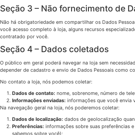
Seção 3 – Não fornecimento de D
Não há obrigatoriedade em compartilhar os Dados Pessoais
você acesso completo à loja, alguns recursos especializado
contratado por você.
Seção 4 – Dados coletados
O público em geral poderá navegar na loja sem necessidad
depender de cadastro e envio de Dados Pessoais como conc
No contato a loja, nós podemos coletar:
Dados de contato:
nome, sobrenome, número de telef
Informações enviadas:
informações que você envia via
Na navegação geral na loja, nós poderemos coletar:
Dados de localização:
dados de geolocalização quand
Preferências:
informações sobre suas preferências e
sabemos sobre você);